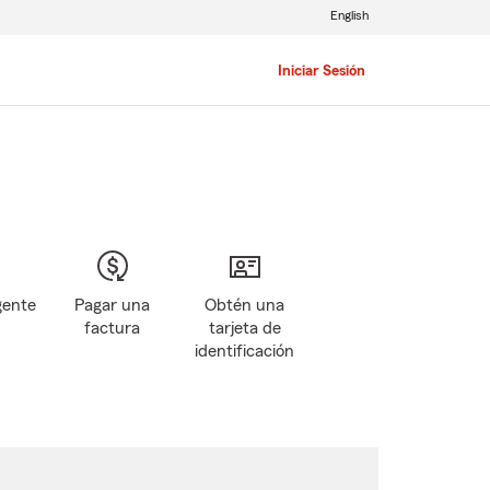
English
Iniciar Sesión
gente
Pagar una
Obtén una
factura
tarjeta de
identificación