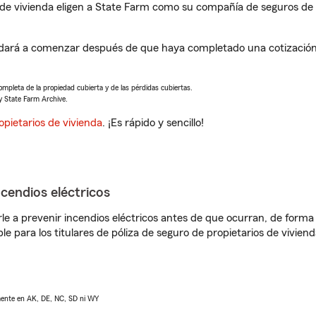
de vivienda eligen a State Farm como su compañía de seguros de 
ará a comenzar después de que haya completado una cotización d
completa de la propiedad cubierta y de las pérdidas cubiertas.
y State Farm Archive.
opietarios de vivienda
. ¡Es rápido y sencillo!
ncendios eléctricos
e a prevenir incendios eléctricos antes de que ocurran, de forma 
le para los titulares de póliza de seguro de propietarios de vivie
lmente en AK, DE, NC, SD ni WY