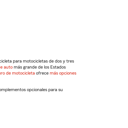
cleta para motocicletas de dos y tres
de auto
más grande de los Estados
ro de motocicleta
ofrece
más opciones
complementos opcionales para su