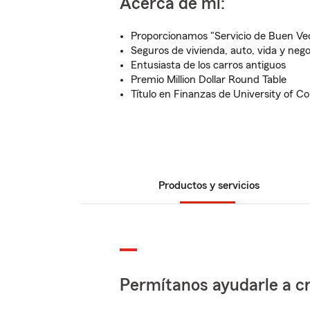
Acerca de mí:
Proporcionamos "Servicio de Buen Vec
Seguros de vivienda, auto, vida y nego
Entusiasta de los carros antiguos
Premio Million Dollar Round Table
Título en Finanzas de University of C
Productos y servicios
Permítanos ayudarle a cr