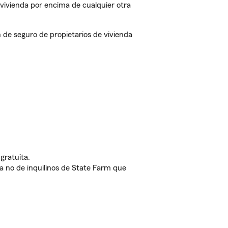
vivienda por encima de cualquier otra
e seguro de propietarios de vivienda
gratuita.
nda no de inquilinos de State Farm que