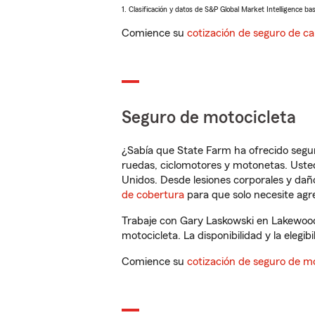
1. Clasificación y datos de S&P Global Market Intelligence ba
Comience su
cotización de seguro de ca
Seguro de motocicleta
¿Sabía que State Farm ha ofrecido segu
ruedas, ciclomotores y motonetas. Usted
Unidos. Desde lesiones corporales y dañ
de cobertura
para que solo necesite agre
Trabaje con Gary Laskowski en Lakewood
motocicleta. La disponibilidad y la elegib
Comience su
cotización de seguro de mo