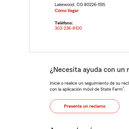
Lakewood
,
CO
80226-1515
Cómo llegar
Teléfono:
303-238-8100
¿Necesita ayuda con un 
Inicie o realice un seguimiento de su rec
®
con la aplicación móvil de State Farm
.
Presente un reclamo