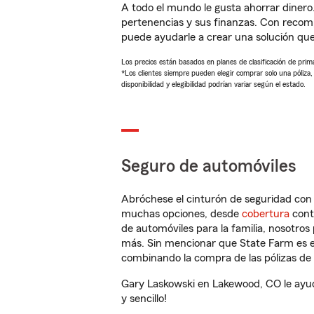
A todo el mundo le gusta ahorrar dinero
pertenencias y sus finanzas. Con recom
puede ayudarle a crear una solución qu
Los precios están basados en planes de clasificación de primas
*Los clientes siempre pueden elegir comprar solo una póliza
disponibilidad y elegibilidad podrían variar según el estado.
Seguro de automóviles
Abróchese el cinturón de seguridad co
muchas opciones, desde
cobertura
con
de automóviles para la familia, nosotro
más. Sin mencionar que State Farm es e
combinando la compra de las pólizas de 
Gary Laskowski en Lakewood, CO le ayud
y sencillo!