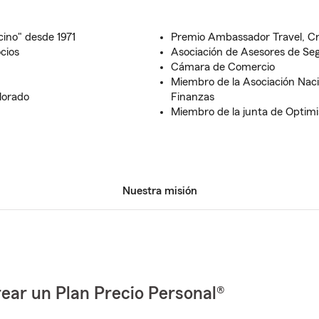
ino" desde 1971
Premio Ambassador Travel, Cr
cios
Asociación de Asesores de Seg
Cámara de Comercio
Miembro de la Asociación Naci
olorado
Finanzas
Miembro de la junta de Optimi
Nuestra misión
ear un Plan Precio Personal®