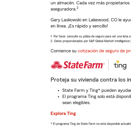
un almacén. Cada vez más propietarios 
2
aseguradora.
Gary Laskowski en Lakewood, CO le ayud
en línea. ¡Es rápido y sencillo!
1. Por favor, consulte su póliza de seguro para ver una lista 
2. Datos proporcionados por S&P Global Market Intelligence 
Comience su
cotización de seguro de pr
Proteja su vivienda contra los i
State Farm y Ting* pueden ayudarl
El programa Ting solo está disponib
sean elegibles.
Explora Ting
* El programa Ting de State Farm no está disponible actua