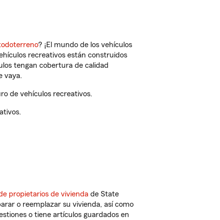
todoterreno
? ¡El mundo de los vehículos
vehículos recreativos están construidos
culos tengan cobertura de calidad
e vaya.
o de vehículos recreativos.
ativos.
de propietarios de vivienda
de State
arar o reemplazar su vivienda, así como
estiones o tiene artículos guardados en