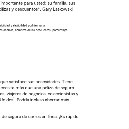
importante para usted: su familia, sus
lizas y descuentos*, Gary Laskowski
ilidad y elegibilidad podrían variar.
Los ahorros, nombres de los descuentos, porcentajes,
ue satisface sus necesidades. Tiene
 necesita más que una póliza de seguro
, viajeros de negocios, coleccionistas y
1
 Unidos
. Podría incluso ahorrar más
 seguro de carros en línea. ¡Es rápido