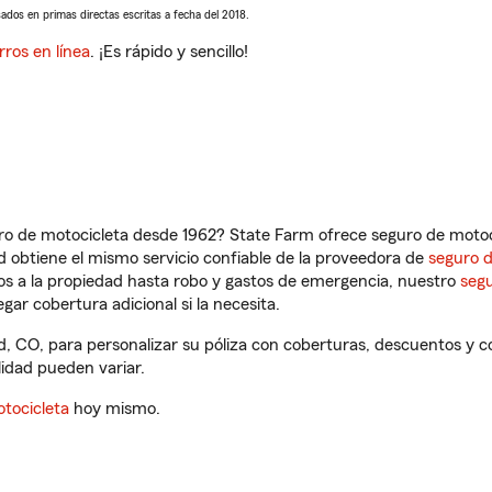
sados en primas directas escritas a fecha del 2018.
rros en línea
. ¡Es rápido y sencillo!
ro de motocicleta desde 1962? State Farm ofrece seguro de motoci
 obtiene el mismo servicio confiable de la proveedora de
seguro 
os a la propiedad hasta robo y gastos de emergencia, nuestro
segu
gar cobertura adicional si la necesita.
, CO, para personalizar su póliza con coberturas, descuentos y 
ilidad pueden variar.
tocicleta
hoy mismo.