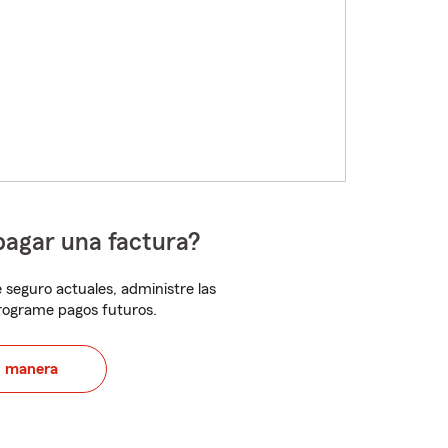
pagar una factura?
 seguro actuales, administre las
programe pagos futuros.
u manera