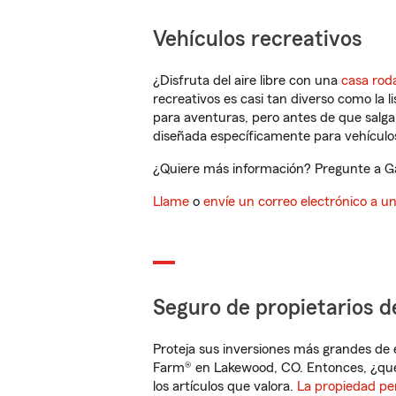
Vehículos recreativos
¿Disfruta del aire libre con una
casa rod
recreativos es casi tan diverso como la l
para aventuras, pero antes de que salga 
diseñada específicamente para vehículos
¿Quiere más información? Pregunte a Ga
Llame
o
envíe un correo electrónico a u
Seguro de propietarios d
Proteja sus inversiones más grandes de 
Farm® en Lakewood, CO. Entonces, ¿qué
los artículos que valora.
La propiedad pe